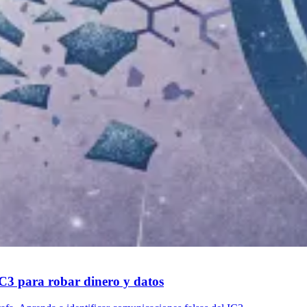
IC3 para robar dinero y datos