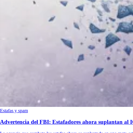
Estafas y spam
Advertencia del FBI: Estafadores ahora suplantan al 