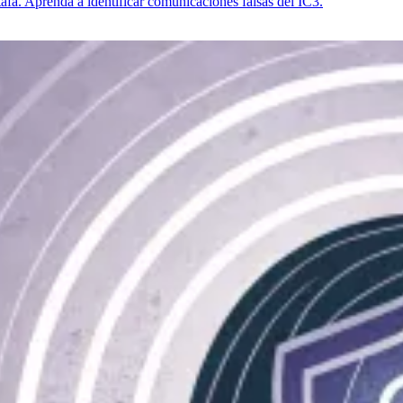
afa. Aprenda a identificar comunicaciones falsas del IC3.