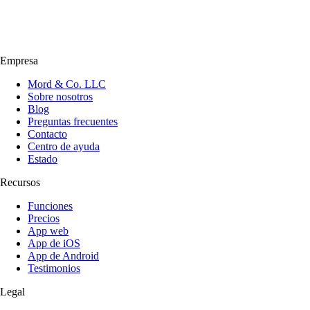
Empresa
Mord & Co. LLC
Sobre nosotros
Blog
Preguntas frecuentes
Contacto
Centro de ayuda
Estado
Recursos
Funciones
Precios
App web
App de iOS
App de Android
Testimonios
Legal