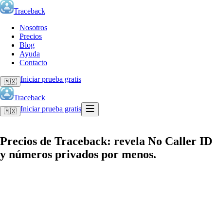
Traceback
Nosotros
Precios
Blog
Ayuda
Contacto
Iniciar prueba gratis
🇲🇽
Traceback
Iniciar prueba gratis
🇲🇽
Precios de Traceback: revela No Caller ID
y números privados por menos.